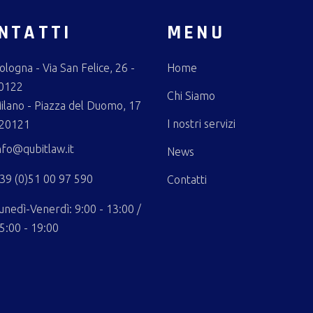
NTATTI
MENU
ologna - Via San Felice, 26 -
Home
0122
Chi Siamo
ilano - Piazza del Duomo, 17
I nostri servizi
 20121
nfo@qubitlaw.it
News
39 (0)51 00 97 590
Contatti
unedì-Venerdì: 9:00 - 13:00 /
5:00 - 19:00