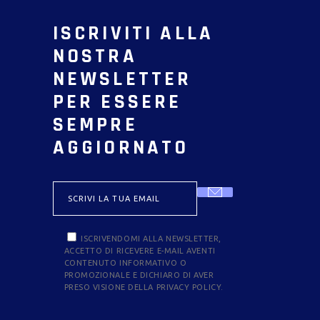
ISCRIVITI ALLA
NOSTRA
NEWSLETTER
PER ESSERE
SEMPRE
AGGIORNATO
ISCRIVENDOMI ALLA NEWSLETTER,
ACCETTO DI RICEVERE E-MAIL AVENTI
CONTENUTO INFORMATIVO O
PROMOZIONALE E DICHIARO DI AVER
PRESO VISIONE DELLA PRIVACY POLICY.