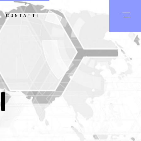
CONTATTI
I