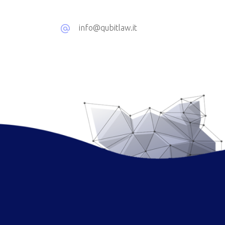
info@qubitlaw.it