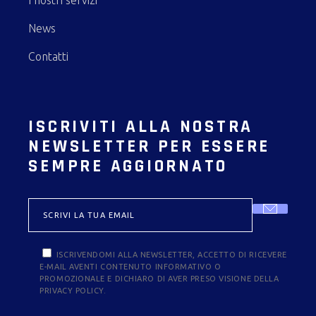
I nostri servizi
News
Contatti
ISCRIVITI ALLA NOSTRA
NEWSLETTER PER ESSERE
SEMPRE AGGIORNATO
ISCRIVENDOMI ALLA NEWSLETTER, ACCETTO DI RICEVERE
E-MAIL AVENTI CONTENUTO INFORMATIVO O
PROMOZIONALE E DICHIARO DI AVER PRESO VISIONE DELLA
PRIVACY POLICY.