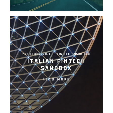
24 OTTOBRE 2021
FINTECH&INSURTECH
ITALIAN FINTECH
SANDBOX
READ MORE